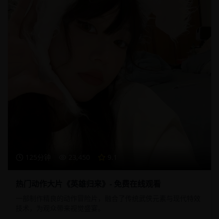
125分钟
23,450
9.1
热门动作大片《英雄归来》- 免费在线观看
一部制作精良的动作冒险片，融合了传统武侠元素与现代特效
技术，为观众带来视觉盛宴。