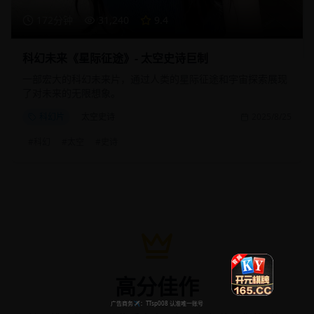
172分钟
31,240
9.4
科幻未来《星际征途》- 太空史诗巨制
一部宏大的科幻未来片，通过人类的星际征途和宇宙探索展现
了对未来的无限想象。
科幻片
太空史诗
2025/8/25
#
科幻
#
太空
#
史诗
高分佳作