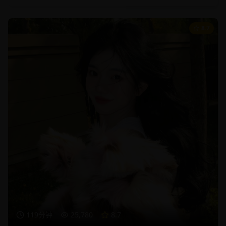
8.7
119分钟
25,780
8.7