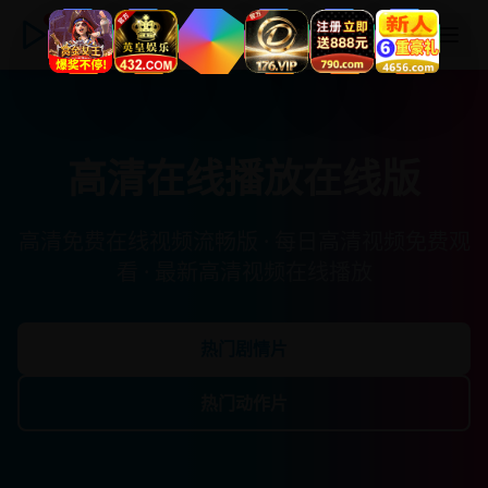
高清在线播放在线版
高清在线播放在线版
高清免费在线视频流畅版 · 每日高清视频免费观
看 · 最新高清视频在线播放
热门剧情片
热门动作片