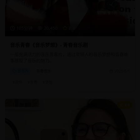
105分钟
20,450
8.8
音乐青春《音乐梦想》- 青春音乐剧
一部充满活力的音乐青春片，通过年轻人的音乐梦想和青春故
事展现了音乐的魅力。
音乐片
青春音乐
2025/8/1
#
音乐
#
青春
#
梦想
8.9