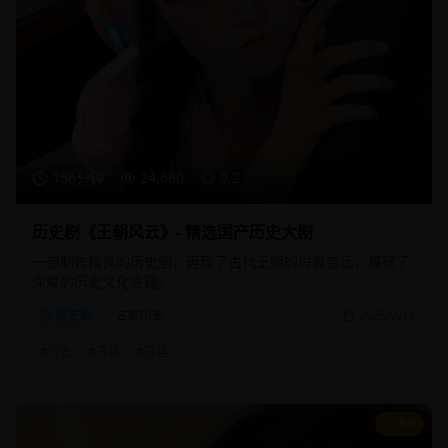
156分钟
24,680
9.2
历史剧《王朝风云》- 精选国产历史大剧
一部制作精良的历史剧，再现了古代王朝的兴衰变迁，展现了
深厚的历史文化底蕴。
历史剧
古装历史
2025/2/15
#
历史
#
古装
#
宫廷
8.9