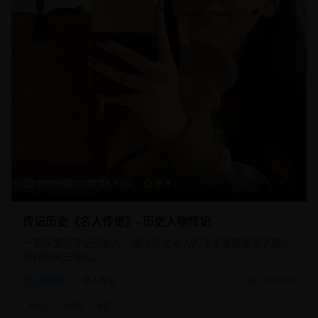
134分钟
18,920
8.9
传记历史《名人传奇》- 历史人物传记
一部深度的传记历史片，通过历史名人的生平事迹展现了那个
时代的风云变幻。
传记片
名人传记
2025/8/5
#
传记
#
历史
#
名人