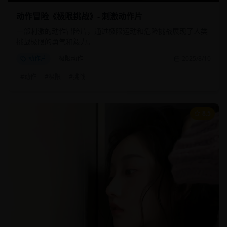
动作冒险《极限挑战》- 刺激动作片
一部刺激的动作冒险片，通过极限运动和危险挑战展现了人类
挑战极限的勇气和毅力。
动作片
极限动作
2025/8/10
#
动作
#
极限
#
挑战
8.5