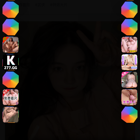
#
动作冒险
#
武侠
#
特效大片
8.8