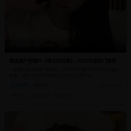
108分钟
15,680
8.9
精选国产剧情片《春天的故事》- 2025年度热门推荐
一部感人至深的国产剧情片，讲述了现代都市中年轻人的奋斗
故事，展现了当代中国的社会变迁和人情冷暖。
剧情片
都市情感
2025/1/15
#
国产精品
#
都市剧情
#
青春励志
9.1