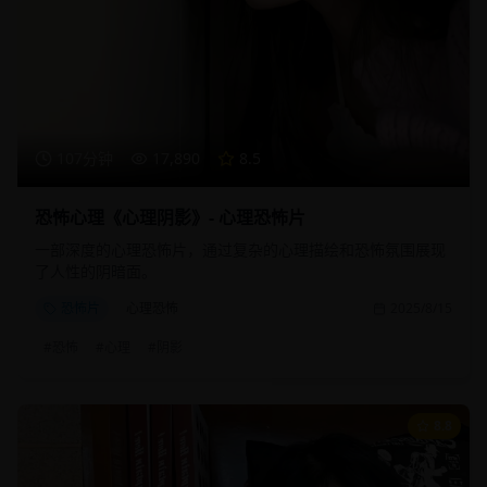
107分钟
17,890
8.5
恐怖心理《心理阴影》- 心理恐怖片
一部深度的心理恐怖片，通过复杂的心理描绘和恐怖氛围展现
了人性的阴暗面。
恐怖片
心理恐怖
2025/8/15
#
恐怖
#
心理
#
阴影
8.8