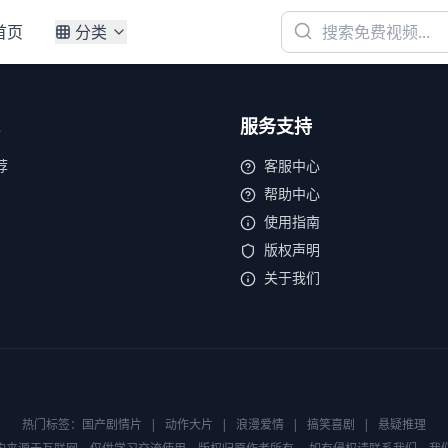
首页
分类
服务支持
荐
客服中心
帮助中心
使用指南
版权声明
关于我们
热门标签：
国产剧情片
|
动作大片
|
浪漫爱情
|
搞笑喜剧
|
悬疑推理