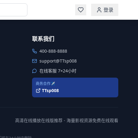
登录
联系我们
400-888-8888
support@TTsp008
在线客服 7×24小时
商务合作✈️
TTsp008
高清在线播放在线版推荐 - 海量影视资源免费在线观看